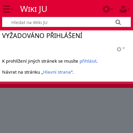
Wiki JU
VYŽADOVÁNO PŘIHLÁŠENÍ
K prohlížení jiných stránek se musíte
přihlásit
.
Návrat na stránku „
Hlavní strana
“.