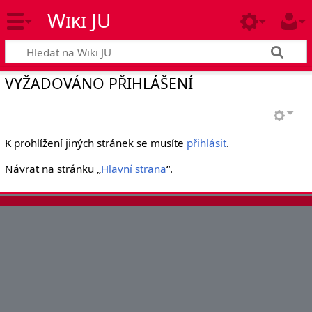
Wiki JU
VYŽADOVÁNO PŘIHLÁŠENÍ
K prohlížení jiných stránek se musíte
přihlásit
.
Návrat na stránku „
Hlavní strana
“.