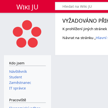
Wiki JU
VYŽADOVÁNO PŘI
K prohlížení jiných stráne
Návrat na stránku „
Hlavní 
Kdo jsem
Návštěvník
Student
Zaměstnanec
IT správce
Pracoviště