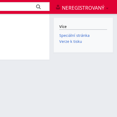
NEREGISTROVANÝ
Více
Speciální stránka
Verze k tisku