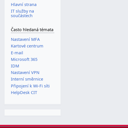
Hlavní strana
IT služby na
součástech
Často hledaná témata
Nastavení MFA
Kartové centrum
E-mail
Microsoft 365
IDM
Nastavení VPN
Interní směrnice
Připojení k Wi-Fi síti
HelpDesk CIT