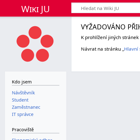
Wiki JU
VYŽADOVÁNO PŘI
K prohlížení jiných stráne
Návrat na stránku „
Hlavní 
Kdo jsem
Návštěvník
Student
Zaměstnanec
IT správce
Pracoviště