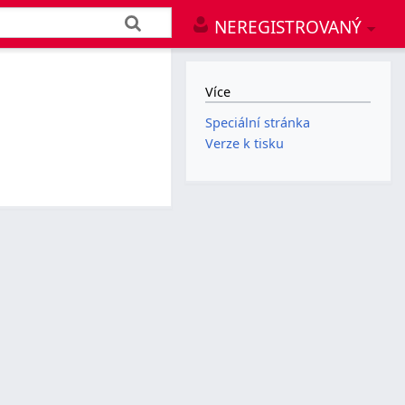
NEREGISTROVANÝ
Více
Speciální stránka
Verze k tisku