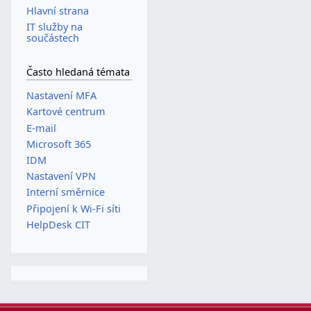
Hlavní strana
IT služby na
součástech
Často hledaná témata
Nastavení MFA
Kartové centrum
E-mail
Microsoft 365
IDM
Nastavení VPN
Interní směrnice
Připojení k Wi-Fi síti
HelpDesk CIT