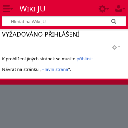
Wiki JU
VYŽADOVÁNO PŘIHLÁŠENÍ
K prohlížení jiných stránek se musíte
přihlásit
.
Návrat na stránku „
Hlavní strana
“.