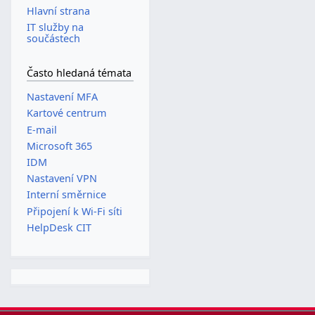
Hlavní strana
IT služby na
součástech
Často hledaná témata
Nastavení MFA
Kartové centrum
E-mail
Microsoft 365
IDM
Nastavení VPN
Interní směrnice
Připojení k Wi-Fi síti
HelpDesk CIT