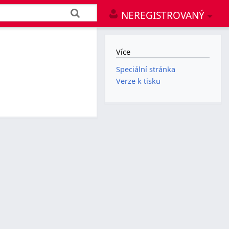
NEREGISTROVANÝ
Více
Speciální stránka
Verze k tisku