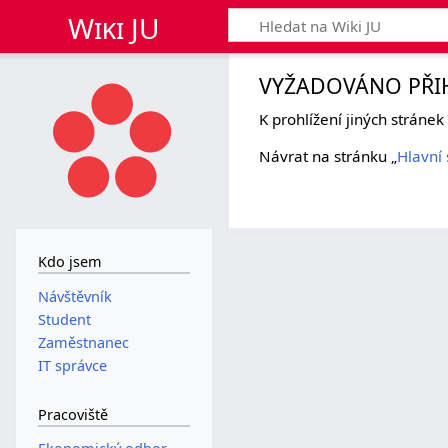
Wiki JU
VYŽADOVÁNO PŘI
K prohlížení jiných stráne
Návrat na stránku „
Hlavní 
Kdo jsem
Návštěvník
Student
Zaměstnanec
IT správce
Pracoviště