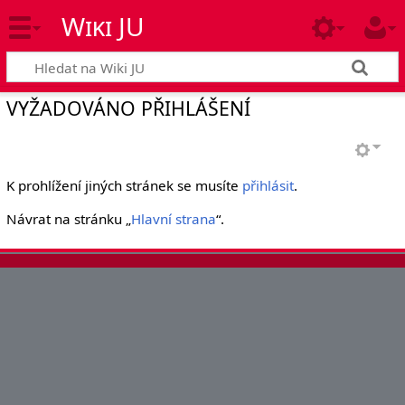
Wiki JU
VYŽADOVÁNO PŘIHLÁŠENÍ
K prohlížení jiných stránek se musíte
přihlásit
.
Návrat na stránku „
Hlavní strana
“.