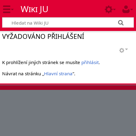
Wiki JU
VYŽADOVÁNO PŘIHLÁŠENÍ
K prohlížení jiných stránek se musíte
přihlásit
.
Návrat na stránku „
Hlavní strana
“.