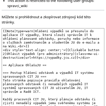
This action is restricted to the following user groups:
spravci_wiki
Můžete si prohlédnout a zkopírovat zdrojový kód této
stránky.