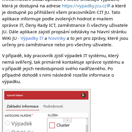
která je dostupná na adrese
https://vypadky.jcu.cz
a které
je dostupné po přihlášení všem pracovníkům CIT JU. Tato
aplikace informuje podle zvolených hodnot e-mailem
správce IT, členy Rady ICT, zaměstnance či všechny uživatele
JU. Dále aplikace zajistí propsání odstávky na hlavní stránku
WiKi JU -
Výpadky IT
a
Novinky
a to jen pro zprávy, které jsou
určeny pro zaměstnance nebo pro všechny uživatele.
V případě, kdy pracovník zjistí výpadek IT systému, který
nemá svěřený, tak primárně kontaktuje správce systému a
v případě jejich nedostupnosti svého nadřízeného. Po
případné dohodě s nimi následně rozešle informace o
výpadku.