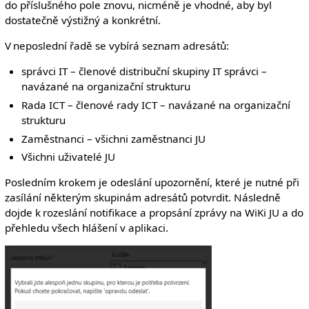
do příslušného pole znovu, nicméně je vhodné, aby byl
dostatečně výstižný a konkrétní.
V neposlední řadě se vybírá seznam adresátů:
správci IT – členové distribuční skupiny IT správci –
navázané na organizační strukturu
Rada ICT – členové rady ICT – navázané na organizační
strukturu
Zaměstnanci – všichni zaměstnanci JU
Všichni uživatelé JU
Posledním krokem je odeslání upozornění, které je nutné při
zasílání některým skupinám adresátů potvrdit. Následně
dojde k rozeslání notifikace a propsání zprávy na WiKi JU a do
přehledu všech hlášení v aplikaci.