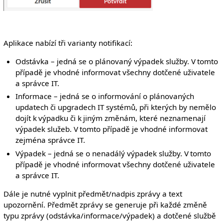
Aplikace nabízí tři varianty notifikací:
Odstávka – jedná se o plánovaný výpadek služby. V tomto
případě je vhodné informovat všechny dotčené uživatele
a správce IT.
Informace – jedná se o informování o plánovaných
updatech či upgradech IT systémů, při kterých by nemělo
dojít k výpadku či k jiným změnám, které neznamenají
výpadek služeb. V tomto případě je vhodné informovat
zejména správce IT.
Výpadek – jedná se o nenadálý výpadek služby. V tomto
případě je vhodné informovat všechny dotčené uživatele
a správce IT.
Dále je nutné vyplnit předmět/nadpis zprávy a text
upozornění. Předmět zprávy se generuje při každé změně
typu zprávy (odstávka/informace/výpadek) a dotčené službě