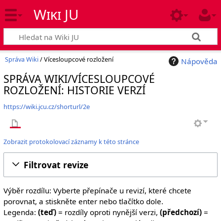
Wiki JU
Správa Wiki
/ Vícesloupcové rozložení
Nápověda
SPRÁVA WIKI/VÍCESLOUPCOVÉ
ROZLOŽENÍ: HISTORIE VERZÍ
https://wiki.jcu.cz/shorturl/2e
Zobrazit protokolovací záznamy k této stránce
Filtrovat revize
Výběr rozdílu: Vyberte přepínače u revizí, které chcete
porovnat, a stiskněte enter nebo tlačítko dole.
Legenda:
(teď)
= rozdíly oproti nynější verzi,
(předchozí)
=