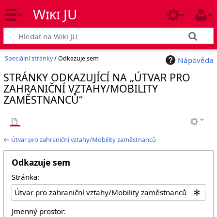
Wiki JU
Speciální stránky
/ Odkazuje sem
Nápověda
STRÁNKY ODKAZUJÍCÍ NA „ÚTVAR PRO
ZAHRANIČNÍ VZTAHY/MOBILITY
ZAMĚSTNANCŮ“
←
Útvar pro zahraniční vztahy/Mobility zaměstnanců
Odkazuje sem
Stránka:
Jmenný prostor: