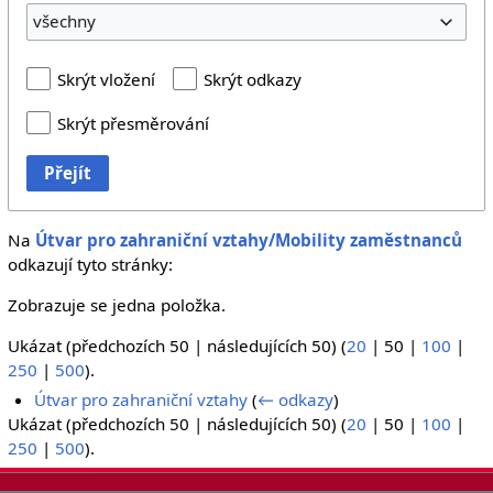
všechny
Skrýt vložení
Skrýt odkazy
Skrýt přesměrování
Přejít
Na
Útvar pro zahraniční vztahy/Mobility zaměstnanců
odkazují tyto stránky:
Zobrazuje se jedna položka.
Ukázat (
předchozích 50
|
následujících 50
) (
20
|
50
|
100
|
250
|
500
).
Útvar pro zahraniční vztahy
(
← odkazy
)
Ukázat (
předchozích 50
|
následujících 50
) (
20
|
50
|
100
|
250
|
500
).