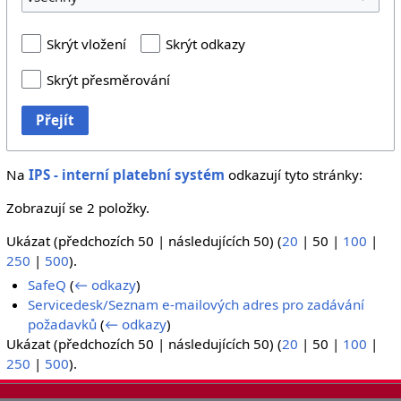
Skrýt vložení
Skrýt odkazy
Skrýt přesměrování
Přejít
Na
IPS - interní platební systém
odkazují tyto stránky:
Zobrazují se 2 položky.
Ukázat (
předchozích 50
|
následujících 50
) (
20
|
50
|
100
|
250
|
500
).
SafeQ
(
← odkazy
)
Servicedesk/Seznam e-mailových adres pro zadávání
požadavků
(
← odkazy
)
Ukázat (
předchozích 50
|
následujících 50
) (
20
|
50
|
100
|
250
|
500
).