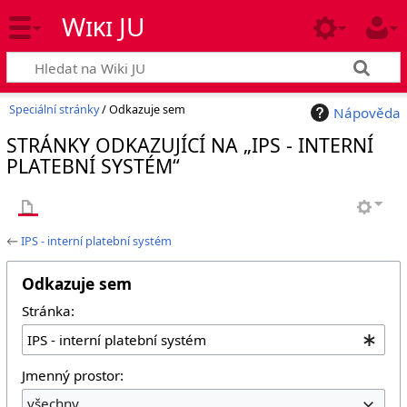
Wiki JU
Speciální stránky
/ Odkazuje sem
Nápověda
STRÁNKY ODKAZUJÍCÍ NA „IPS - INTERNÍ
PLATEBNÍ SYSTÉM“
←
IPS - interní platební systém
Odkazuje sem
Stránka:
Jmenný prostor:
všechny