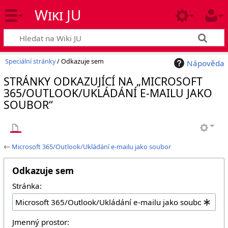
Wiki JU
Speciální stránky
/ Odkazuje sem
Nápověda
STRÁNKY ODKAZUJÍCÍ NA „MICROSOFT
365/OUTLOOK/UKLÁDÁNÍ E-MAILU JAKO
SOUBOR“
←
Microsoft 365/Outlook/Ukládání e-mailu jako soubor
Odkazuje sem
Stránka:
Jmenný prostor: