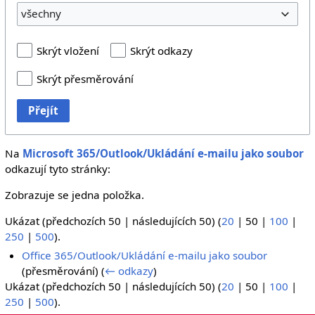
všechny
Skrýt vložení
Skrýt odkazy
Skrýt přesměrování
Přejít
Na
Microsoft 365/Outlook/Ukládání e-mailu jako soubor
odkazují tyto stránky:
Zobrazuje se jedna položka.
Ukázat (
předchozích 50
|
následujících 50
) (
20
|
50
|
100
|
250
|
500
).
Office 365/Outlook/Ukládání e-mailu jako soubor
(přesměrování)
(
← odkazy
)
Ukázat (
předchozích 50
|
následujících 50
) (
20
|
50
|
100
|
250
|
500
).