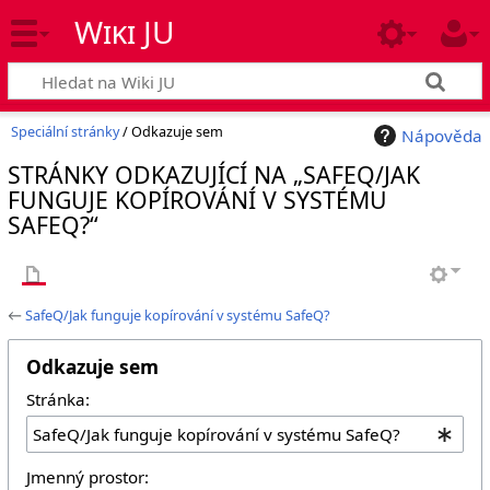
Wiki JU
Speciální stránky
/ Odkazuje sem
Nápověda
STRÁNKY ODKAZUJÍCÍ NA „SAFEQ/JAK
FUNGUJE KOPÍROVÁNÍ V SYSTÉMU
SAFEQ?“
←
SafeQ/Jak funguje kopírování v systému SafeQ?
Odkazuje sem
Stránka:
Jmenný prostor: