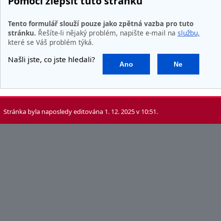
Pomoci zlepšit tuto stránku
Tento formulář slouží pouze jako zpětná vazba pro tuto
stránku.
Řešíte-li nějaký problém, napište e-mail na
službu,
které se Váš problém týká.
Našli jste, co jste hledali?
Ano
Ne
Stránka byla naposledy editována 1. 12. 2025 v 10:51.