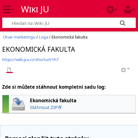
Wiki JU
Útvar marketingu
/
Loga
/ Ekonomická fakulta
EKONOMICKÁ FAKULTA
https://wiki.jcu.cz/shorturl/1h7
Zde si můžete stáhnout kompletní sadu log:
Ekonomická fakulta
Stáhnout ZIP