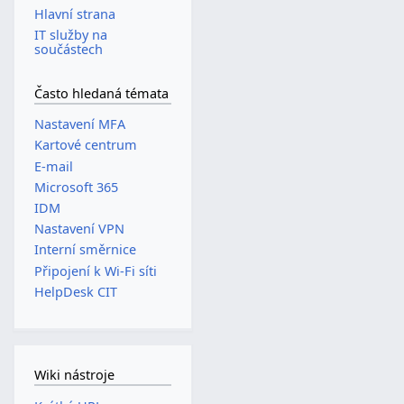
Hlavní strana
IT služby na
součástech
Často hledaná témata
Nastavení MFA
Kartové centrum
E-mail
Microsoft 365
IDM
Nastavení VPN
Interní směrnice
Připojení k Wi-Fi síti
HelpDesk CIT
Wiki nástroje