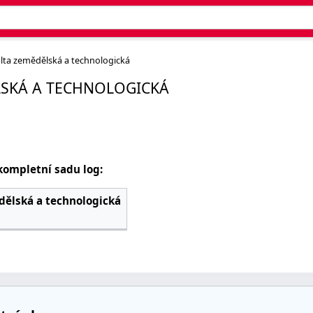
lta zemědělská a technologická
LSKÁ A TECHNOLOGICKÁ
kompletní sadu log:
dělská a technologická