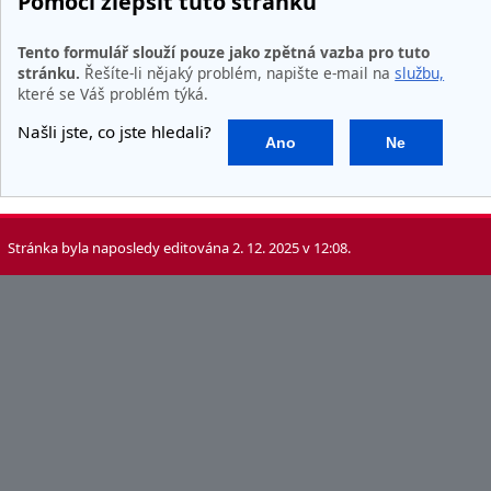
Pomoci zlepšit tuto stránku
Tento formulář slouží pouze jako zpětná vazba pro tuto
stránku.
Řešíte-li nějaký problém, napište e-mail na
službu,
které se Váš problém týká.
Našli jste, co jste hledali?
Ano
Ne
Stránka byla naposledy editována 2. 12. 2025 v 12:08.