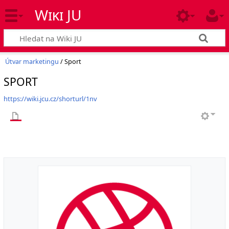
Wiki JU
Útvar marketingu
/ Sport
SPORT
https://wiki.jcu.cz/shorturl/1nv