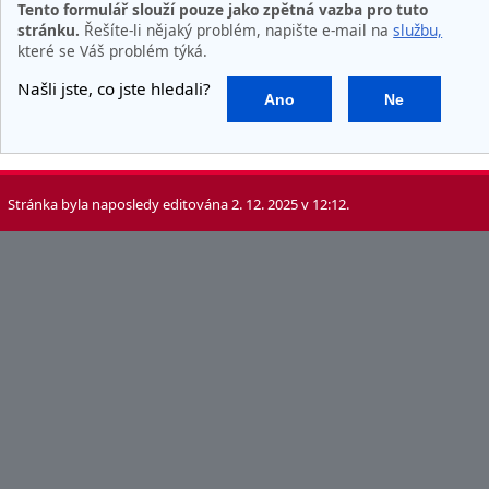
Tento formulář slouží pouze jako zpětná vazba pro tuto
stránku.
Řešíte-li nějaký problém, napište e-mail na
službu,
které se Váš problém týká.
Našli jste, co jste hledali?
Ano
Ne
Stránka byla naposledy editována 2. 12. 2025 v 12:12.