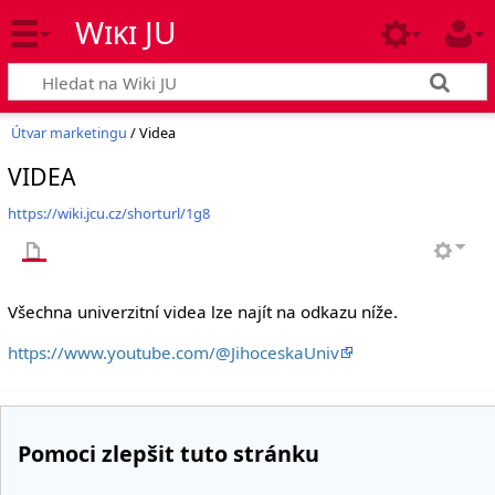
Wiki JU
Útvar marketingu
/ Videa
VIDEA
https://wiki.jcu.cz/shorturl/1g8
Všechna univerzitní videa lze najít na odkazu níže.
https://www.youtube.com/@JihoceskaUniv
Pomoci zlepšit tuto stránku