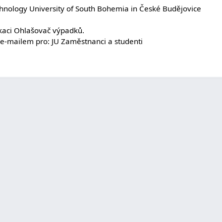
chnology University of South Bohemia in České Budějovice
likaci Ohlašovač výpadků.
 e-mailem pro: JU Zaměstnanci a studenti