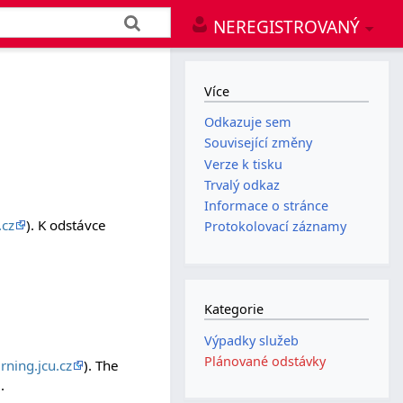
NEREGISTROVANÝ
Více
Odkazuje sem
Související změny
Verze k tisku
Trvalý odkaz
Informace o stránce
.cz
). K odstávce
Protokolovací záznamy
Kategorie
Výpadky služeb
Plánované odstávky
rning.jcu.cz
). The
.