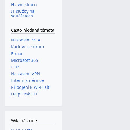
Hlavní strana
IT služby na
součástech
Často hledaná témata
Nastavení MFA
Kartové centrum
E-mail
Microsoft 365
IDM
Nastavení VPN
Interní směrnice
Připojení k Wi-Fi síti
HelpDesk CIT
Wiki nástroje