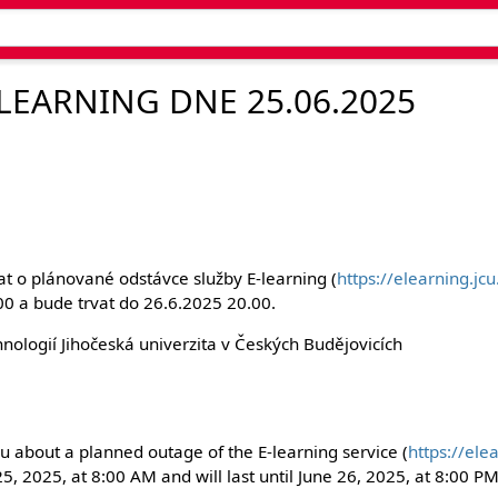
LEARNING DNE 25.06.2025
t o plánované odstávce služby E-learning (
https://elearning.jcu
00 a bude trvat do 26.6.2025 20.00.
ologií Jihočeská univerzita v Českých Budějovicích
u about a planned outage of the E-learning service (
https://elea
5, 2025, at 8:00 AM and will last until June 26, 2025, at 8:00 PM