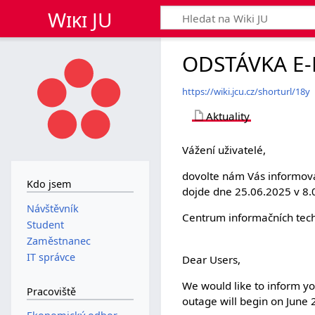
Wiki JU
ODSTÁVKA E-
https://wiki.jcu.cz/shorturl/18y
Aktuality
Vážení uživatelé,
dovolte nám Vás informova
Kdo jsem
dojde dne 25.06.2025 v 8.
Návštěvník
Centrum informačních techn
Student
Zaměstnanec
IT správce
Dear Users,
We would like to inform yo
Pracoviště
outage will begin on June 2