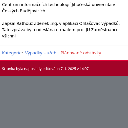
Centrum informačních technologií Jihočeská univerzita v
Českých Budějovicích
Zapsal Rathouz Zdeněk Ing. v aplikaci Ohlašovač výpadků.
Tato zpráva byla odeslána e-mailem pro: JU Zaměstnanci
všichni
Kategorie
:
Výpadky služeb
Plánované odstávky
Stránka byla naposledy editována 7. 1. 2025 v 14:07.