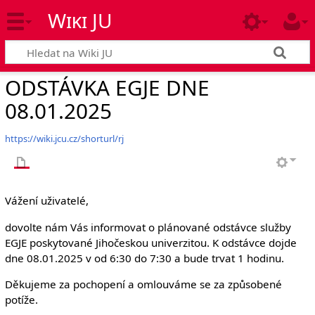
Wiki JU
ODSTÁVKA EGJE DNE
08.01.2025
https://wiki.jcu.cz/shorturl/rj
Vážení uživatelé,
dovolte nám Vás informovat o plánované odstávce služby
EGJE poskytované Jihočeskou univerzitou. K odstávce dojde
dne 08.01.2025 v od 6:30 do 7:30 a bude trvat 1 hodinu.
Děkujeme za pochopení a omlouváme se za způsobené
potíže.