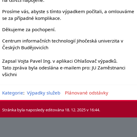
Prosíme vás, abyste s tímto výpadkem počítali, a omlouváme
se za případné komplikace.
Děkujeme za pochopení.
Centrum informačních technologií Jihočeská univerzita v
Českých Budějovicích
Zapsal Vojta Pavel Ing. v aplikaci Ohlašovač výpadků.
Tato zpráva byla odeslána e-mailem pro: JU Zaměstnanci
všichni
Kategorie
:
Výpadky služeb
Plánované odstávky
Stránka byla naposledy editována 18. 12. 2025 v 16:44.