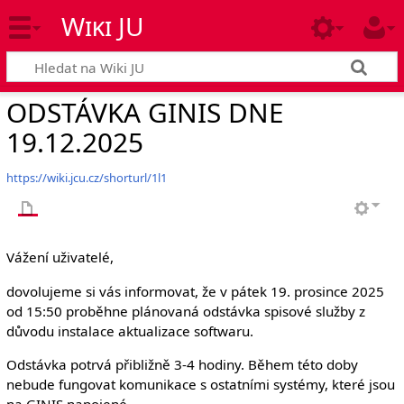
Wiki JU
ODSTÁVKA GINIS DNE
19.12.2025
https://wiki.jcu.cz/shorturl/1l1
Vážení uživatelé,
dovolujeme si vás informovat, že v pátek 19. prosince 2025
od 15:50 proběhne plánovaná odstávka spisové služby z
důvodu instalace aktualizace softwaru.
Odstávka potrvá přibližně 3-4 hodiny. Během této doby
nebude fungovat komunikace s ostatními systémy, které jsou
na GINIS napojené.