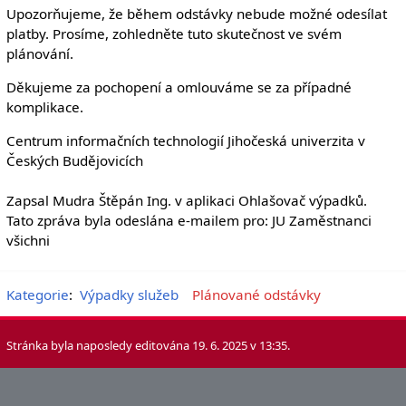
Upozorňujeme, že během odstávky nebude možné odesílat
platby. Prosíme, zohledněte tuto skutečnost ve svém
plánování.
Děkujeme za pochopení a omlouváme se za případné
komplikace.
Centrum informačních technologií Jihočeská univerzita v
Českých Budějovicích
Zapsal Mudra Štěpán Ing. v aplikaci Ohlašovač výpadků.
Tato zpráva byla odeslána e-mailem pro: JU Zaměstnanci
všichni
Kategorie
:
Výpadky služeb
Plánované odstávky
Stránka byla naposledy editována 19. 6. 2025 v 13:35.