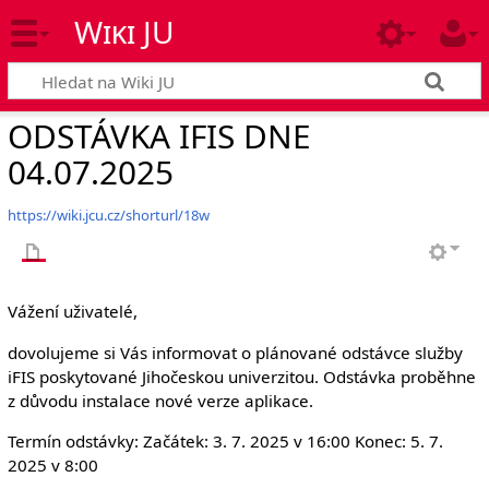
Wiki JU
ODSTÁVKA IFIS DNE
04.07.2025
https://wiki.jcu.cz/shorturl/18w
Vážení uživatelé,
dovolujeme si Vás informovat o plánované odstávce služby
iFIS poskytované Jihočeskou univerzitou. Odstávka proběhne
z důvodu instalace nové verze aplikace.
Termín odstávky: Začátek: 3. 7. 2025 v 16:00 Konec: 5. 7.
2025 v 8:00