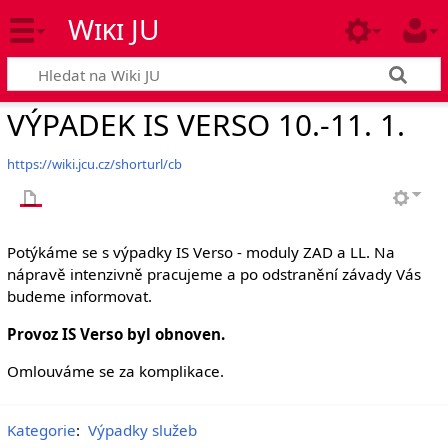
Wiki JU
VÝPADEK IS VERSO 10.-11. 1.
https://wiki.jcu.cz/shorturl/cb
Potýkáme se s výpadky IS Verso - moduly ZAD a LL. Na
nápravě intenzivně pracujeme a po odstranění závady Vás
budeme informovat.
Provoz IS Verso byl obnoven.
Omlouváme se za komplikace.
Kategorie
:
Výpadky služeb