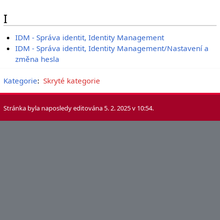
I
IDM - Správa identit, Identity Management
IDM - Správa identit, Identity Management/Nastavení a
změna hesla
Kategorie
:
Skryté kategorie
Stránka byla naposledy editována 5. 2. 2025 v 10:54.