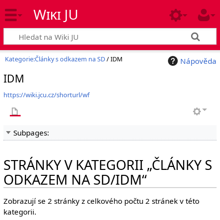
Wiki JU
Kategorie:Články s odkazem na SD
/ IDM
Nápověda
IDM
https://wiki.jcu.cz/shorturl/wf
Subpages:
STRÁNKY V KATEGORII „ČLÁNKY S
ODKAZEM NA SD/IDM“
Zobrazují se 2 stránky z celkového počtu 2 stránek v této
kategorii.