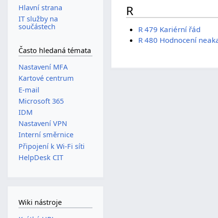
R
Hlavní strana
IT služby na
součástech
R 479 Kariérní řád
R 480 Hodnocení neak
Často hledaná témata
Nastavení MFA
Kartové centrum
E-mail
Microsoft 365
IDM
Nastavení VPN
Interní směrnice
Připojení k Wi-Fi síti
HelpDesk CIT
Wiki nástroje