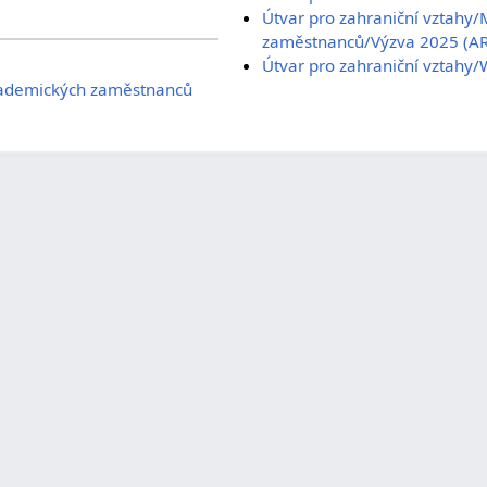
Útvar pro zahraniční vztahy/M
zaměstnanců/Výzva 2025 (AR
Útvar pro zahraniční vztahy
ademických zaměstnanců