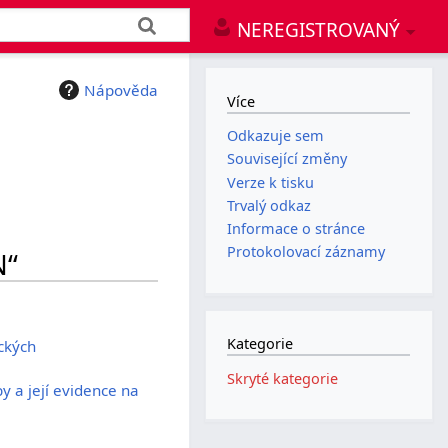
NEREGISTROVANÝ
Nápověda
Více
Odkazuje sem
Související změny
Verze k tisku
Trvalý odkaz
Informace o stránce
Protokolovací záznamy
N“
Kategorie
ckých
Skryté kategorie
y a její evidence na