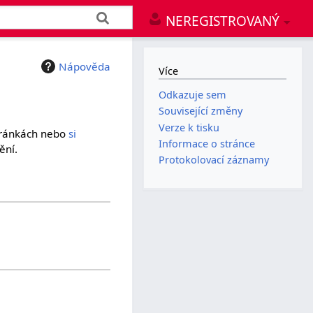
NEREGISTROVANÝ
Nápověda
Více
Odkazuje sem
Související změny
Verze k tisku
tránkách nebo
si
Informace o stránce
ění.
Protokolovací záznamy