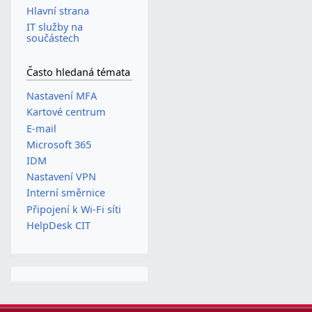
Hlavní strana
IT služby na
součástech
Často hledaná témata
Nastavení MFA
Kartové centrum
E-mail
Microsoft 365
IDM
Nastavení VPN
Interní směrnice
Připojení k Wi-Fi síti
HelpDesk CIT