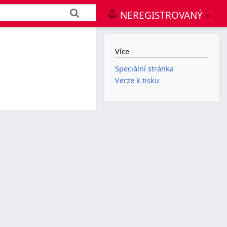
NEREGISTROVANÝ
Více
Speciální stránka
Verze k tisku