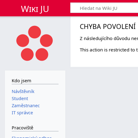
Wiki JU
CHYBA POVOLENÍ
Z následujícího důvodu nem
This action is restricted t
Kdo jsem
Návštěvník
Student
Zaměstnanec
IT správce
Pracoviště