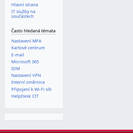
Hlavní strana
IT služby na
součástech
Často hledaná témata
Nastavení MFA
Kartové centrum
E-mail
Microsoft 365
IDM
Nastavení VPN
Interní směrnice
Připojení k Wi-Fi síti
HelpDesk CIT