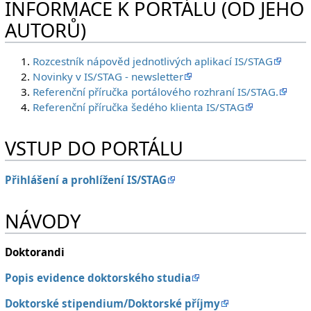
INFORMACE K PORTÁLU (OD JEHO
AUTORŮ)
Rozcestník nápověd jednotlivých aplikací IS/STAG
Novinky v IS/STAG - newsletter
Referenční příručka portálového rozhraní IS/STAG.
Referenční příručka šedého klienta IS/STAG
VSTUP DO PORTÁLU
Přihlášení a prohlížení IS/STAG
NÁVODY
Doktorandi
Popis evidence doktorského studia
Doktorské stipendium/Doktorské příjmy