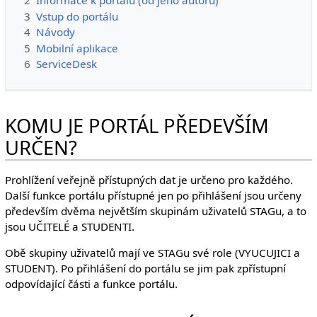
3
Vstup do portálu
4
Návody
5
Mobilní aplikace
6
ServiceDesk
KOMU JE PORTÁL PŘEDEVŠÍM
URČEN?
Prohlížení veřejně přístupných dat je určeno pro každého.
Další funkce portálu přístupné jen po přihlášení jsou určeny
především dvěma největším skupinám uživatelů STAGu, a to
jsou UČITELÉ a STUDENTI.
Obě skupiny uživatelů mají ve STAGu své role (VYUCUJICI a
STUDENT). Po přihlášení do portálu se jim pak zpřístupní
odpovídající části a funkce portálu.