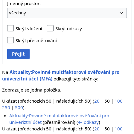
Jmenný prostor:
všechny
Skrýt vložení
Skrýt odkazy
Skrýt přesměrování
Přejít
Na
Aktuality:Povinné multifaktorové ověřování pro
univerzitní účet (MFA)
odkazují tyto stránky:
Zobrazuje se jedna položka.
Ukázat (
předchozích 50
|
následujících 50
) (
20
|
50
|
100
|
250
|
500
).
Aktuality:Povinné multifaktorové ověřování pro
univeriztní účet
(přesměrování)
(
← odkazy
)
Ukázat (
předchozích 50
|
následujících 50
) (
20
|
50
|
100
|