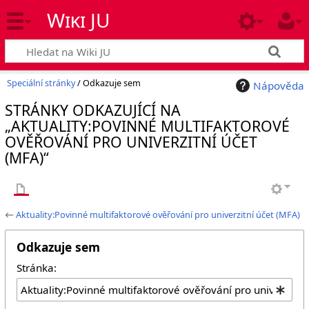
Wiki JU
Speciální stránky
/ Odkazuje sem
Nápověda
STRÁNKY ODKAZUJÍCÍ NA
„AKTUALITY:POVINNÉ MULTIFAKTOROVÉ
OVĚŘOVÁNÍ PRO UNIVERZITNÍ ÚČET
(MFA)“
←
Aktuality:Povinné multifaktorové ověřování pro univerzitní účet (MFA)
Odkazuje sem
Stránka: