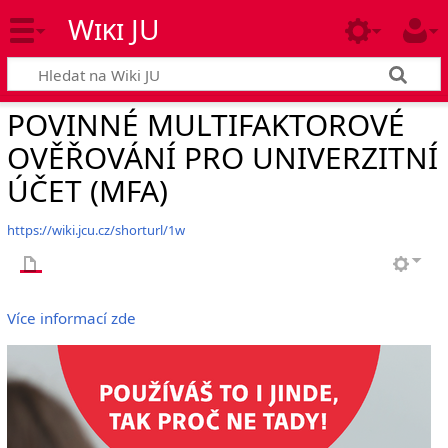
Wiki JU
POVINNÉ MULTIFAKTOROVÉ
OVĚŘOVÁNÍ PRO UNIVERZITNÍ
ÚČET (MFA)
https://wiki.jcu.cz/shorturl/1w
Více informací zde