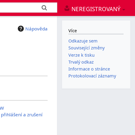
NEREGISTROVANÝ
Nápověda
Více
Odkazuje sem
Související změny
Verze k tisku
Trvalý odkaz
Informace o stránce
Protokolovací záznamy
EW
 přihlášení a zrušení