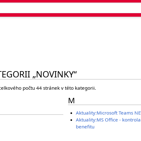
TEGORII „NOVINKY“
celkového počtu 44 stránek v této kategorii.
M
Aktuality:Microsoft Teams N
Aktuality:MS Office - kontrola
benefitu