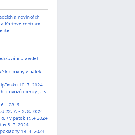
dcích a novinkách
 a Kartové centrum-
enter
držování pravidel
ké knihovny v pátek
elpDesku 10. 7. 2024
ých provozů menzy JU v
. - 28. 6.
d 22. 7. – 2. 8. 2024
 REK v pátek 19.4.2024
dny 3. 7. 2024
 pokladny 19. 4. 2024