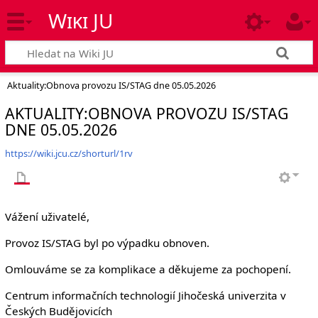
Wiki JU
Aktuality:Obnova provozu IS/STAG dne 05.05.2026
AKTUALITY:OBNOVA PROVOZU IS/STAG
DNE 05.05.2026
https://wiki.jcu.cz/shorturl/1rv
Vážení uživatelé,
Provoz IS/STAG byl po výpadku obnoven.
Omlouváme se za komplikace a děkujeme za pochopení.
Centrum informačních technologií Jihočeská univerzita v
Českých Budějovicích