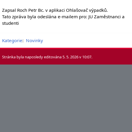
Zapsal Roch Petr Bc. v aplikaci Ohlašovač výpadků.
Tato zpráva byla odeslána e-mailem pro: JU Zaměstnanci a
studenti
Kategorie
:
Novinky
Stránka byla naposledy editována 5. 5. 2026 v 10:07.