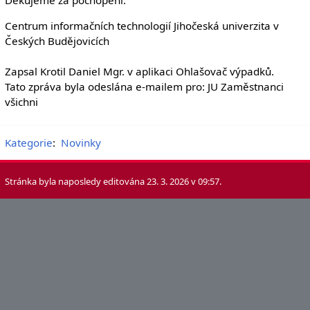
Centrum informačních technologií Jihočeská univerzita v
Českých Budějovicích
Zapsal Krotil Daniel Mgr. v aplikaci Ohlašovač výpadků.
Tato zpráva byla odeslána e-mailem pro: JU Zaměstnanci
všichni
Kategorie
:
Novinky
Stránka byla naposledy editována 23. 3. 2026 v 09:57.