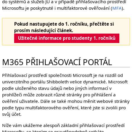
do systémů a služeb JU a v případě přihlašovacího prostředí
Microsoftu je poskytnuté i multifaktorové ověřování (
MFA
).
Pokud nastupujete do 1. ročníku, přečtěte si
prosím následující článek.
Užitečné informace pro studenty 1. ročníků
M365 PŘIHLAŠOVACÍ PORTÁL
Přihlašovací prostředí společnosti Microsoft je na rozdíl od
univerzitního portálu Shibboleth velice dynamické. Microsoft
podle uloženého stavu údajů nebo jiných informací v
prohlížeči může zobrazit různé stránky pro přihlášení a
ověření uživatele. Dále se také mohou měnit webové stránky
podle typu multifaktorového ověření, které jste si zvolili pro
svůj účet.
Níže vám ukážeme alespoň základní přihlašovací prostředí
Microsoftu, se kterým se pravděpodobně setkáte.