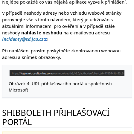
Nejlépe pokaždé co vás nějaká aplikace vyzve k přihlášení.
V případě neshody adresy nebo vzhledu webové stránky
porovnejte vše s tímto návodem, který je udržován s
aktuálními informacemi pro ověření a v případě stále
neshody
nahlaste neshodu
na e-mailovou adresu
incidenty@sd.jcu.cz
!
Při nahlášení prosím poskytněte zkopírovanou webovou
adresu a snímek obrazovky.
Obrázek 4: URL přihlašovacího portálu společnosti
Microsoft
SHIBBOLETH PŘIHLAŠOVACÍ
PORTÁL