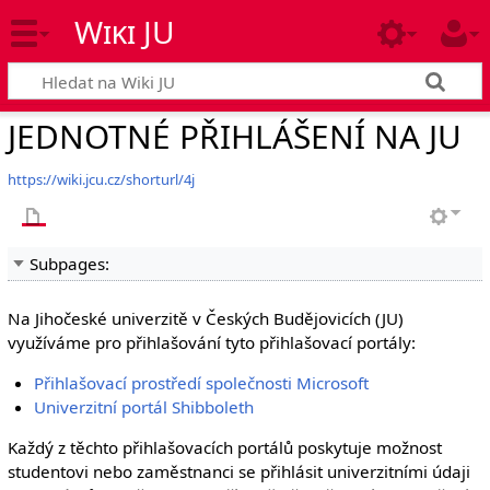
Wiki JU
JEDNOTNÉ PŘIHLÁŠENÍ NA JU
https://wiki.jcu.cz/shorturl/4j
Subpages:
Na Jihočeské univerzitě v Českých Budějovicích (JU)
využíváme pro přihlašování tyto přihlašovací portály:
Přihlašovací prostředí společnosti Microsoft
Univerzitní portál Shibboleth
Každý z těchto přihlašovacích portálů poskytuje možnost
studentovi nebo zaměstnanci se přihlásit univerzitními údaji