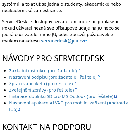
systémů, a to ať už se jedná o studenty, akademické nebo
neakademické zaměstnance.
ServiceDesk je dostupný uživatelům pouze po přihlášení.
Pokud uživatel nezná své přístupové údaje na JU nebo se
jedná o uživatele mimo JU, odešlete svůj požadavek e-
mailem na adresu
servicedesk@jcu.cz
.
NÁVODY PRO SERVICEDESK
Základní instrukce (pro žadatele)
Nastavení podpisu (pro žadatele i řešitele)
Zpracování tiketu (pro řešitele)
Zveřejnění zprávy (pro řešitele)
Instalace doplňku SD pro MS Outlook (pro řešitele)
Nastavení aplikace ALVAO pro mobilní zařízení (Android a
iOS)
KONTAKT NA PODPORU