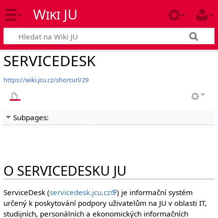
Wiki JU
SERVICEDESK
https://wiki.jcu.cz/shorturl/29
Subpages:
O SERVICEDESKU JU
ServiceDesk (
servicedesk.jcu.cz
) je informační systém
určený k poskytování podpory uživatelům na JU v oblasti IT,
studijních, personálních a ekonomických informačních