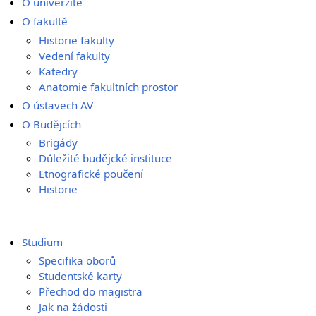
O univerzitě
O fakultě
Historie fakulty
Vedení fakulty
Katedry
Anatomie fakultních prostor
O ústavech AV
O Budějcích
Brigády
Důležité budějcké instituce
Etnografické poučení
Historie
Studium
Specifika oborů
Studentské karty
Přechod do magistra
Jak na žádosti