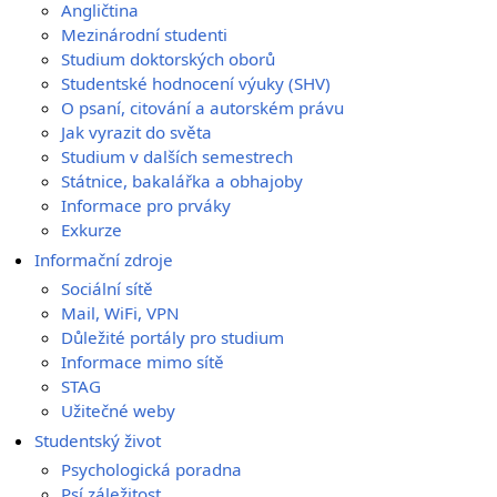
Angličtina
Mezinárodní studenti
Studium doktorských oborů
Studentské hodnocení výuky (SHV)
O psaní, citování a autorském právu
Jak vyrazit do světa
Studium v dalších semestrech
Státnice, bakalářka a obhajoby
Informace pro prváky
Exkurze
Informační zdroje
Sociální sítě
Mail, WiFi, VPN
Důležité portály pro studium
Informace mimo sítě
STAG
Užitečné weby
Studentský život
Psychologická poradna
Psí záležitost