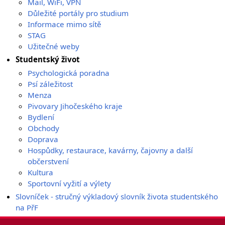
Mail, WiFi, VPN
Důležité portály pro studium
Informace mimo sítě
STAG
Užitečné weby
Studentský život
Psychologická poradna
Psí záležitost
Menza
Pivovary Jihočeského kraje
Bydlení
Obchody
Doprava
Hospůdky, restaurace, kavárny, čajovny a další
občerstvení
Kultura
Sportovní vyžití a výlety
Slovníček - stručný výkladový slovník života studentského
na PřF