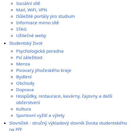
Sociální sítě
Mail, WiFi, VPN
Důležité portály pro studium
Informace mimo sítě
STAG
Užitečné weby
Studentský život
Psychologická poradna
Psí záležitost
Menza
Pivovary Jihočeského kraje
Bydlení
Obchody
Doprava
Hospůdky, restaurace, kavárny, čajovny a další
občerstvení
Kultura
Sportovní vyžití a výlety
Slovníček - stručný výkladový slovník života studentského
na PřF