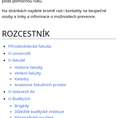
podá pomocnou ruku.
Na stránkách najdete kromě rad i kontakty na bezpečné
osoby a linky a informace o možnostech prevence.
ROZCESTNÍK
Přírodovědecká fakulta
O univerzitě
O fakultě
Historie fakulty
Vedení fakulty
Katedry
Anatomie fakultních prostor
O ústavech AV
O Budějcích
Brigády
Důležité budějcké instituce
Etnografické poučení